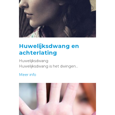
Huwelijksdwang en
achterlating
Huwelijksdwang
Huwelijksdwang is het dwingen…
Meer info