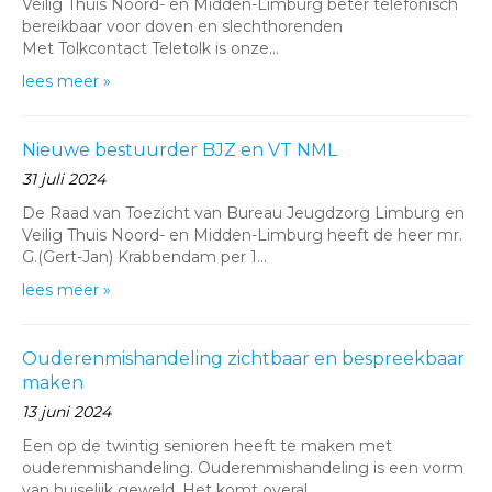
Veilig Thuis Noord- en Midden-Limburg beter telefonisch
bereikbaar voor doven en slechthorenden
Met Tolkcontact Teletolk is onze…
lees meer »
Nieuwe bestuurder BJZ en VT NML
31 juli 2024
De Raad van Toezicht van Bureau Jeugdzorg Limburg en
Veilig Thuis Noord- en Midden-Limburg heeft de heer mr.
G.(Gert-Jan) Krabbendam per 1…
lees meer »
Ouderenmishandeling zichtbaar en bespreekbaar
maken
13 juni 2024
Een op de twintig senioren heeft te maken met
ouderenmishandeling. Ouderenmishandeling is een vorm
van huiselijk geweld. Het komt overal…