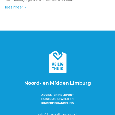
lees meer »
Noord- en Midden Limburg
info@veiligthuisnml.nl