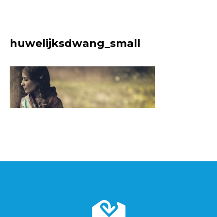
huwelijksdwang_small