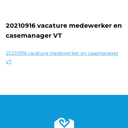
20210916 vacature medewerker en
casemanager VT
20210916 vacature medewerker en casemanager
VT