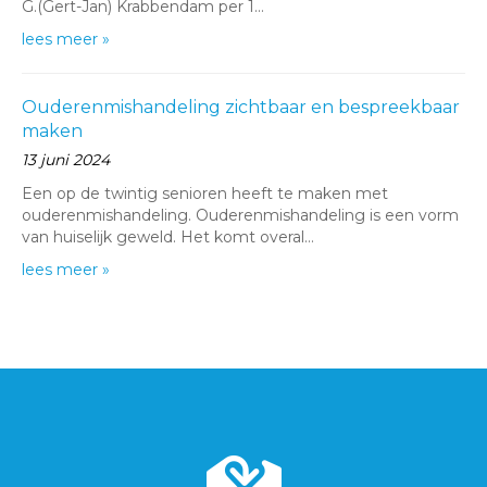
G.(Gert-Jan) Krabbendam per 1…
lees meer »
Ouderenmishandeling zichtbaar en bespreekbaar
maken
13 juni 2024
Een op de twintig senioren heeft te maken met
ouderenmishandeling. Ouderenmishandeling is een vorm
van huiselijk geweld. Het komt overal…
lees meer »