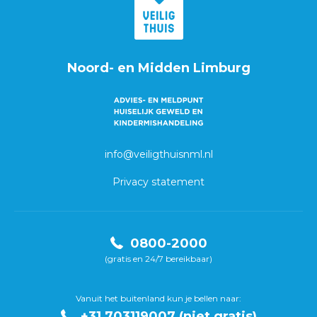
Noord- en Midden Limburg
info@veiligthuisnml.nl
Privacy statement
0800-2000
(gratis en 24/7 bereikbaar)
Vanuit het buitenland kun je bellen naar:
+31 703119007 (niet gratis)