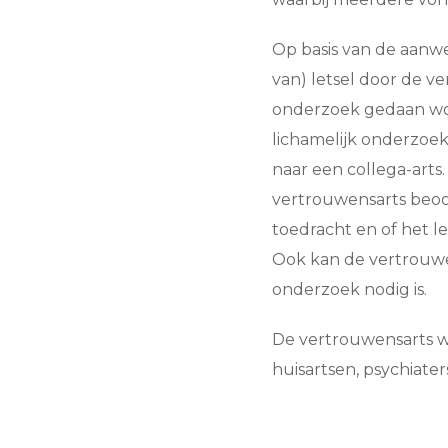
Op basis van de aanwe
van) letsel door de ve
onderzoek gedaan wo
lichamelijk onderzoek
naar een collega-arts.
vertrouwensarts beoor
toedracht en of het le
Ook kan de vertrouwe
onderzoek nodig is.
De vertrouwensarts w
huisartsen, psychiater